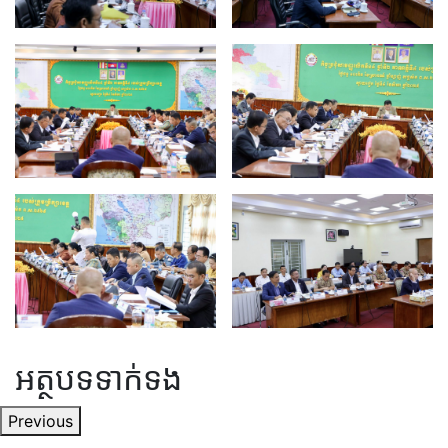
អត្ថបទទាក់ទង
Previous